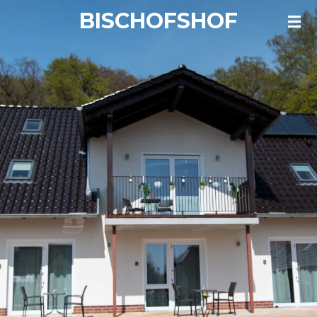
BISCHOFSHOF
Zum
Hauptinhalt
springen