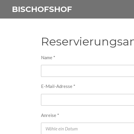
Zum
BISCHOFSHOF
Hauptinhalt
springen
Reservierungsa
Name *
E-Mail-Adresse *
Anreise *