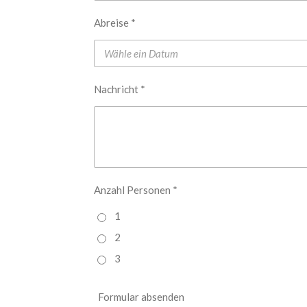
Abreise *
Nachricht *
Anzahl Personen *
1
2
3
Formular absenden