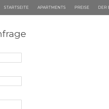
STARTSEITE
APARTMENTS
PREISE
DER 
nfrage